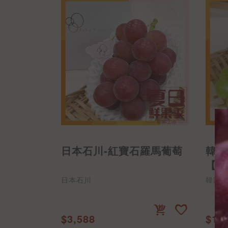
日本石川-紅寶石羅馬葡萄
韓國
【原
日本石川
韓國-
$3,588
$1,